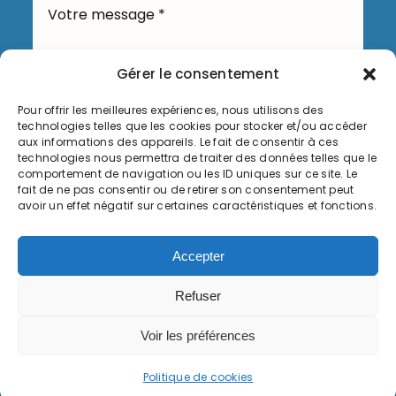
Gérer le consentement
Pour offrir les meilleures expériences, nous utilisons des
technologies telles que les cookies pour stocker et/ou accéder
Envoyer
aux informations des appareils. Le fait de consentir à ces
technologies nous permettra de traiter des données telles que le
comportement de navigation ou les ID uniques sur ce site. Le
fait de ne pas consentir ou de retirer son consentement peut
avoir un effet négatif sur certaines caractéristiques et fonctions.
Informations légales
Accepter
Politique de cookies (UE)
Refuser
© Copyright 2026, Commune de Serémange-Erzange,
Voir les préférences
tous droits réservés
Politique de cookies