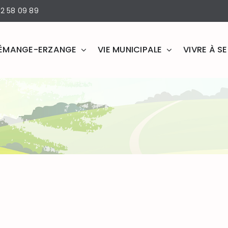
2 58 09 89
ÉMANGE-ERZANGE
VIE MUNICIPALE
VIVRE À 