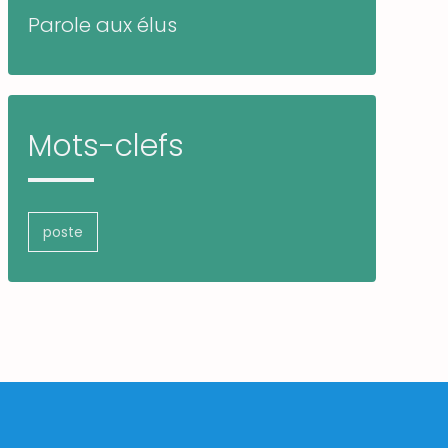
Parole aux élus
Mots-clefs
poste