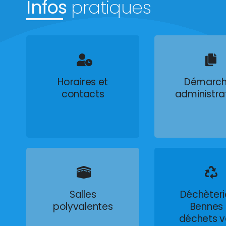
Infos
pratiques
Horaires et
Démarch
contacts
administra
Salles
Déchèteri
polyvalentes
Bennes
déchets v