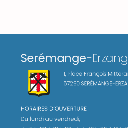
Serémange-
Erzan
1, Place François Mitter
57290 SERÉMANGE-ERZ
HORAIRES D’OUVERTURE
Du lundi au vendredi,