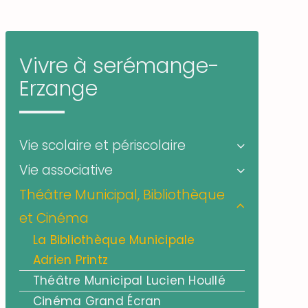
Vivre à serémange-
Erzange
Vie scolaire et périscolaire
Vie associative
Théâtre Municipal, Bibliothèque
et Cinéma
La Bibliothèque Municipale
Adrien Printz
Théâtre Municipal Lucien Houllé
Cinéma Grand Écran