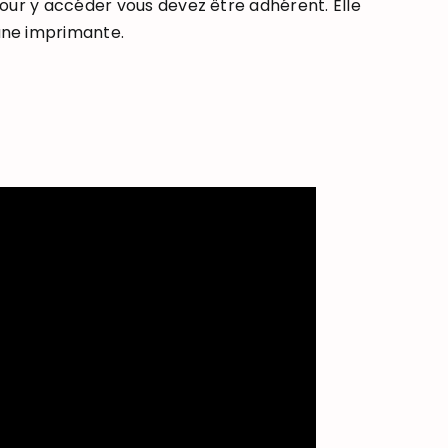
Pour y accéder vous devez être adhérent. Elle
une imprimante.