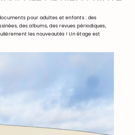
documents pour adultes et enfants : des
inées, des albums, des revues périodiques,
égulièrement les nouveautés ! Un étage est