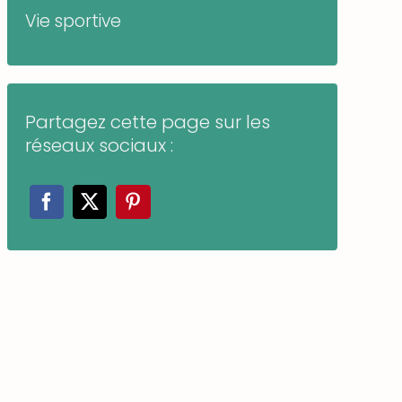
Vie sportive
Partagez cette page sur les
réseaux sociaux :