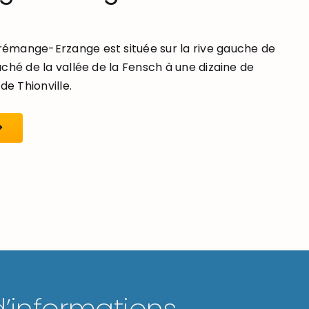
mange-Erzange est située sur la rive gauche de
ché de la vallée de la Fensch à une dizaine de
de Thionville.
d’informations