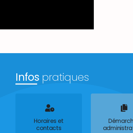
Infos
pratiques
Horaires et
Démarch
contacts
administra