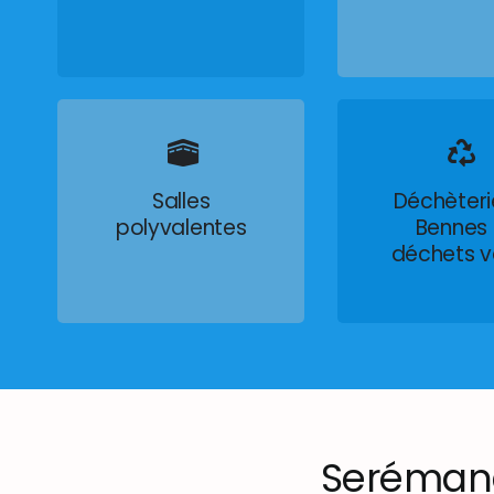
Salles
Déchèteri
polyvalentes
Bennes
déchets v
Seréman