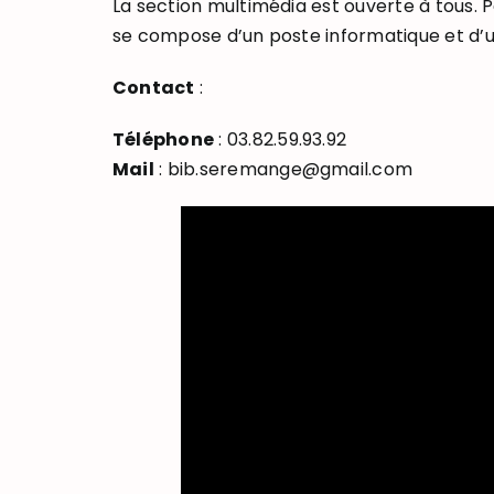
La section multimédia est ouverte à tous. 
se compose d’un poste informatique et d’
Contact
:
Téléphone
: 03.82.59.93.92
Mail
: bib.seremange@gmail.com