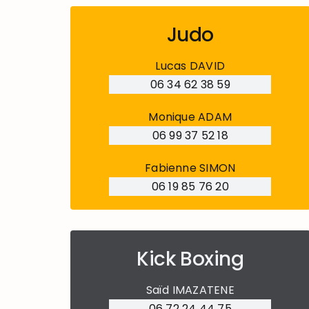
Judo
Lucas DAVID
06 34 62 38 59
Monique ADAM
06 99 37 52 18
Fabienne SIMON
06 19 85 76 20
Kick Boxing
Saïd IMAZATENE
06 72 24 44 75