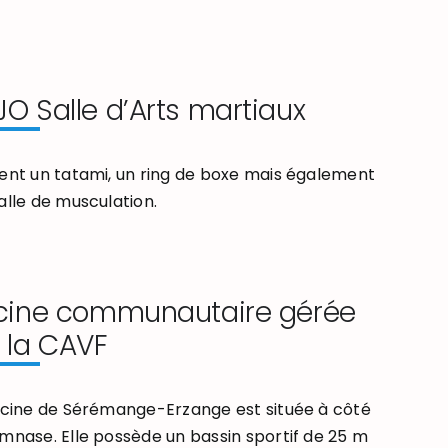
O Salle d’Arts martiaux
ent un tatami, un ring de boxe mais également
alle de musculation.
cine communautaire gérée
 la CAVF
scine de Sérémange-Erzange est située à côté
mnase. Elle possède un bassin sportif de 25 m