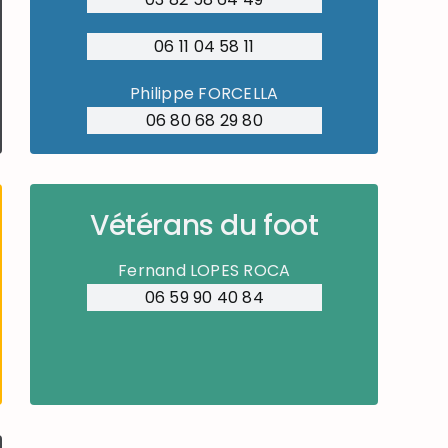
06 11 04 58 11
Philippe FORCELLA
06 80 68 29 80
Vétérans du foot
Fernand LOPES ROCA
06 59 90 40 84