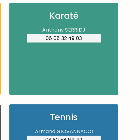
Karaté
Anthony SERRIDJ
06 08 32 49 03
Tennis
Armand GIOVANNACCI
03 82 58 64 49