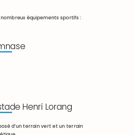
 nombreux équipements sportifs :
mnase
stade Henri Lorang
sé d’un terrain vert et un terrain
étique.