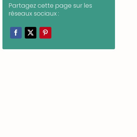
Partagez cette page sur les
réseaux sociaux :