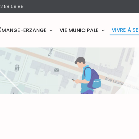
2 58 09 89
VIVRE À 
ÉMANGE-ERZANGE
VIE MUNICIPALE