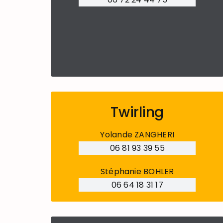
Twirling
Yolande ZANGHERI
06 81 93 39 55
Stéphanie BOHLER
06 64 18 31 17