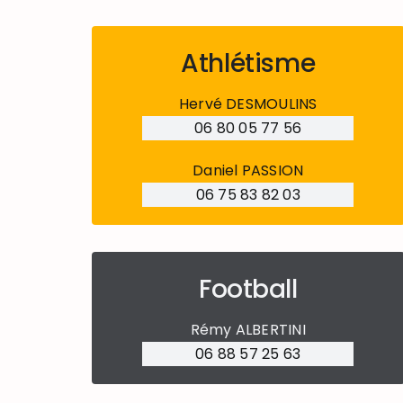
Athlétisme
Hervé DESMOULINS
06 80 05 77 56
Daniel PASSION
06 75 83 82 03
Football
Rémy ALBERTINI
06 88 57 25 63