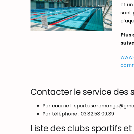
et un
sont 
d’aqu
Plus 
suiva
www.a
comm
Contacter le service des s
Par courriel : sports.seremange@gma
Par téléphone : 03.82.58.09.89
Liste des clubs sportifs e