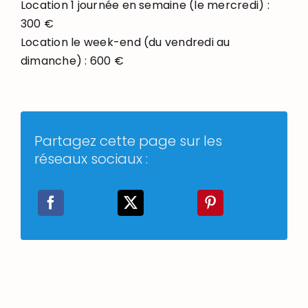
Location 1 journée en semaine (le mercredi) :
300 €
Location le week-end (du vendredi au
dimanche) : 600 €
Partagez cette page sur les
réseaux sociaux :