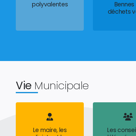
polyvalentes
Bennes
déchets v
Vie
Municipale
Le maire, les
Les consei