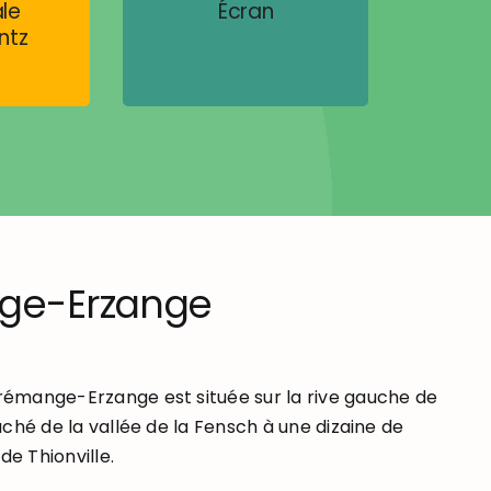
le
Écran
ntz
ge-Erzange
mange-Erzange est située sur la rive gauche de
ché de la vallée de la Fensch à une dizaine de
de Thionville.