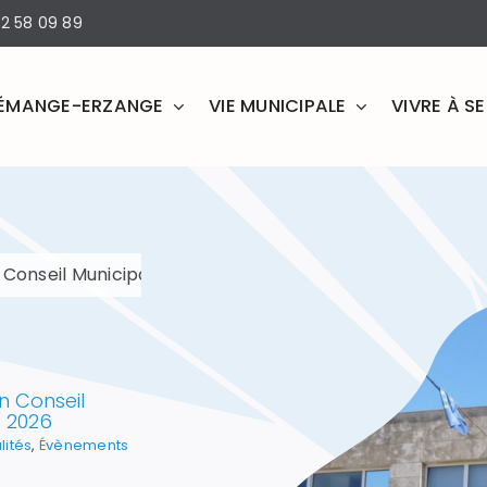
2 58 09 89
ÉMANGE-ERZANGE
VIE MUNICIPALE
VIVRE À 
icipal le jeudi 2 juillet 2026
n Conseil
et 2026
lités
,
Évènements