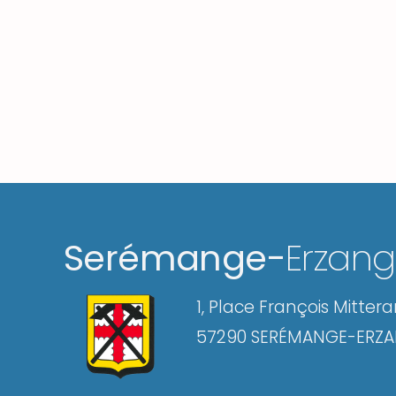
Serémange-
Erzan
1, Place François Mitter
57290 SERÉMANGE-ERZ