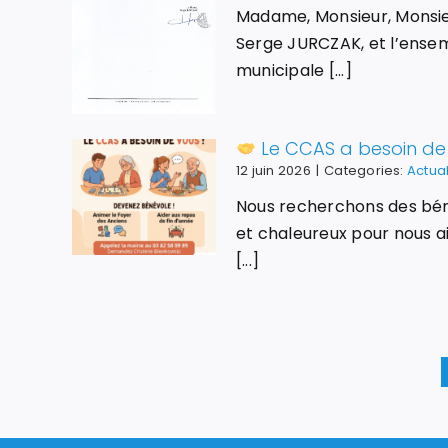
Madame, Monsieur, Monsieu
Serge JURCZAK, et l’ensem
municipale [...]
Le CCAS a besoin de 
12 juin 2026
|
Categories:
Actual
Nous recherchons des bé
et chaleureux pour nous a
[...]