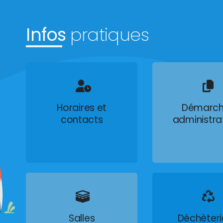
Infos
pratiques
Horaires et
Démarch
contacts
administra
Salles
Déchèteri