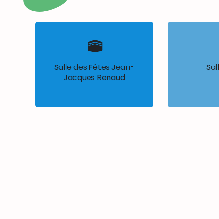
Salle des Fêtes Jean-
Sal
Jacques Renaud