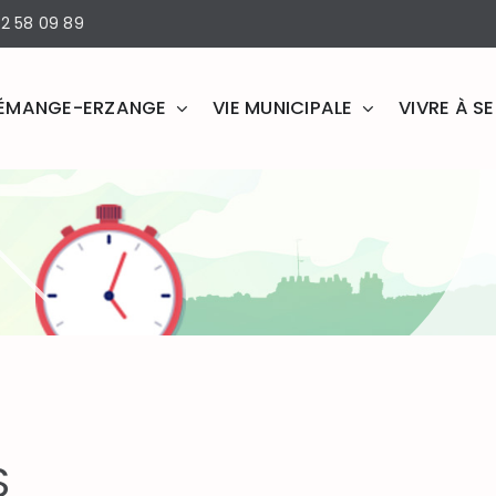
2 58 09 89
ÉMANGE-ERZANGE
VIE MUNICIPALE
VIVRE À 
S