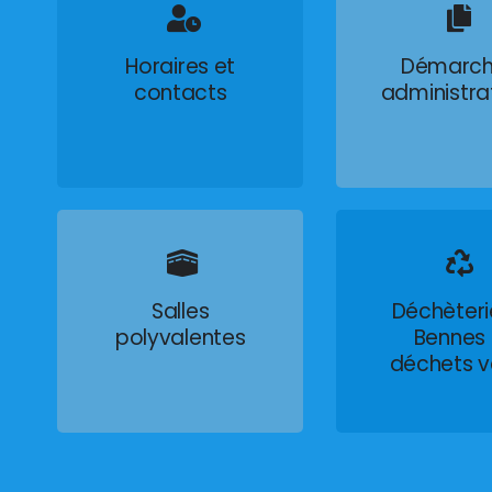
Horaires et
Démarch
contacts
administra
Salles
Déchèteri
polyvalentes
Bennes
déchets v