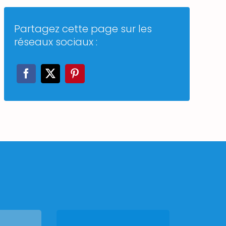
Partagez cette page sur les
réseaux sociaux :