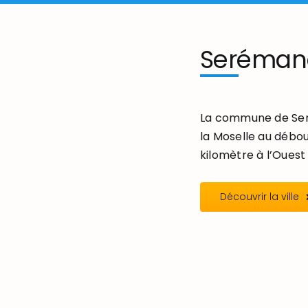
Seréman
La commune de Seré
la Moselle au débou
kilomètre à l’Ouest 
Découvrir la ville