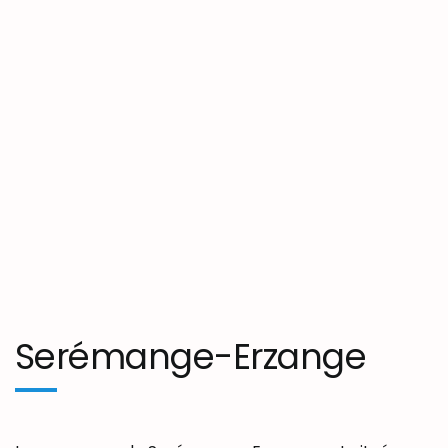
Serémange-Erzange