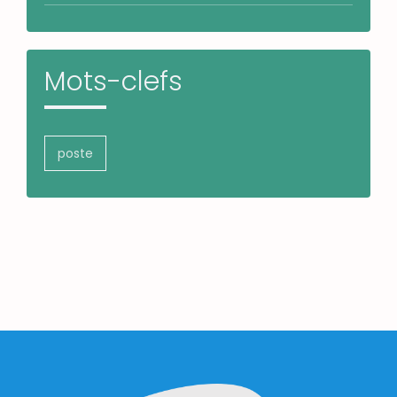
Mots-clefs
poste