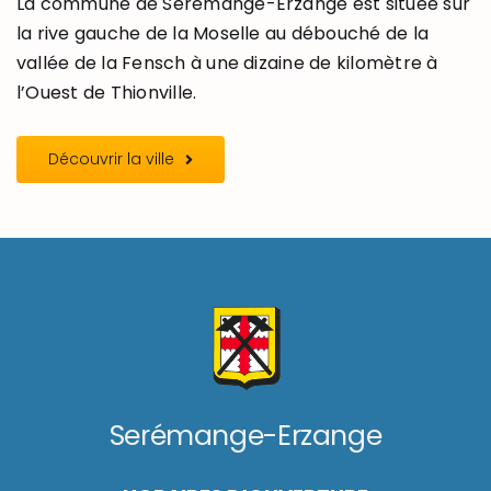
La commune de Serémange-Erzange est située sur
la rive gauche de la Moselle au débouché de la
vallée de la Fensch à une dizaine de kilomètre à
l’Ouest de Thionville.
Découvrir la ville
Serémange-Erzange