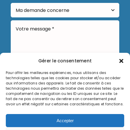
Gérer le consentement
Pour offrir les meilleures expériences, nous utilisons des
technologies telles que les cookies pour stocker et/ou accéder
Envoyer
aux informations des appareils. Le fait de consentir à ces
technologies nous permettra de traiter des données telles que le
comportement de navigation ou les ID uniques sur ce site. Le
fait de ne pas consentir ou de retirer son consentement peut
avoir un effet négatif sur certaines caractéristiques et fonctions.
Informations légales
Accepter
Politique de cookies (UE)