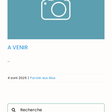
A VENIR
...
4 avril 2025
|
Parole aux élus
Rechercher: