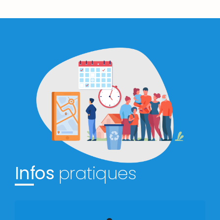
Infos
pratiques