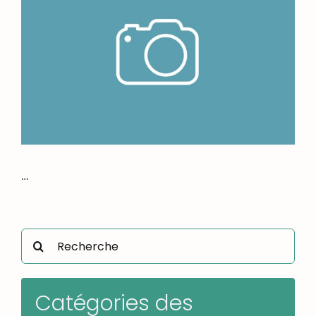
…
Rechercher:
Catégories des