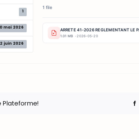
1 file
1
0 mai 2026
ARRETE 41-2026 REGLEMENTANT LE P
1.01 MB
2026-05-20
2 juin 2026
e Plateforme!