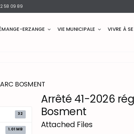
2 58 09 89
ÉMANGE-ERZANGE
VIE MUNICIPALE
VIVRE À 
 PARC BOSMENT
Arrêté 41-2026 ré
Bosment
32
Attached Files
1.01 MB