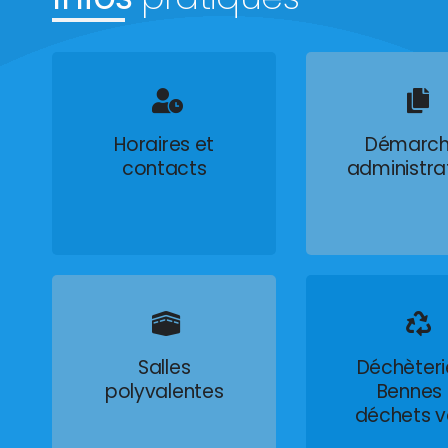
Horaires et
Démarch
contacts
administra
Salles
Déchèteri
polyvalentes
Bennes
déchets v