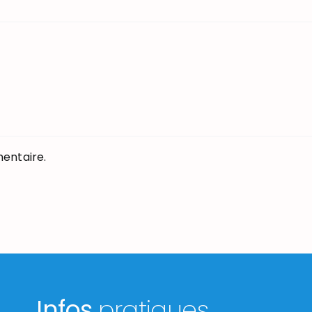
entaire.
Infos
pratiques