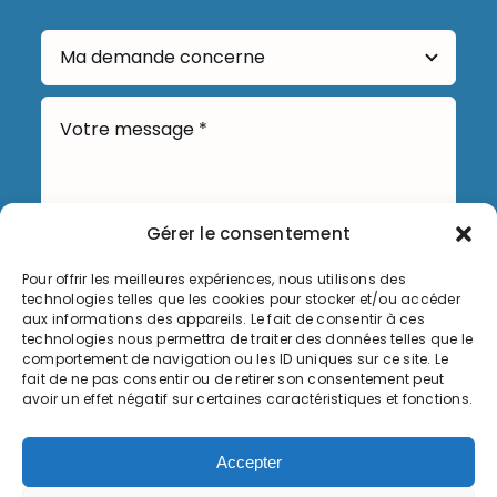
Gérer le consentement
Pour offrir les meilleures expériences, nous utilisons des
technologies telles que les cookies pour stocker et/ou accéder
Envoyer
aux informations des appareils. Le fait de consentir à ces
technologies nous permettra de traiter des données telles que le
comportement de navigation ou les ID uniques sur ce site. Le
fait de ne pas consentir ou de retirer son consentement peut
avoir un effet négatif sur certaines caractéristiques et fonctions.
Informations légales
Accepter
Politique de cookies (UE)