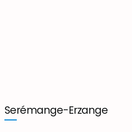
Serémange-Erzange