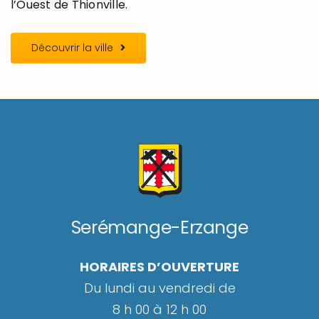
l’Ouest de Thionville.
Découvrir la ville
Serémange-Erzange
HORAIRES D’OUVERTURE
Du lundi au vendredi de
8 h 00 à 12 h 00