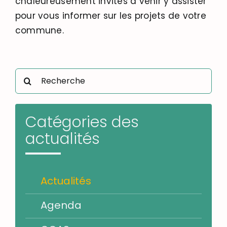
chaleureusement invités à venir y assister
pour vous informer sur les projets de votre
commune
.
Rechercher:
Catégories des
actualités
Actualités
Agenda