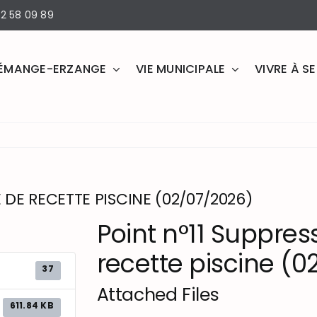
2 58 09 89
ÉMANGE-ERZANGE
VIE MUNICIPALE
VIVRE À 
E DE RECETTE PISCINE (02/07/2026)
Point n°11 Suppres
recette piscine (
37
Attached Files
611.84 KB