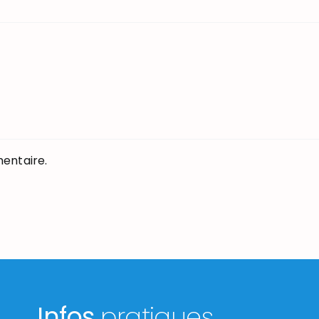
entaire.
Infos
pratiques