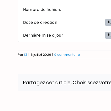
Nombre de fichiers
8 
Date de création
8 
Dernière mise à jour
Par
LT
|
8 juillet 2026
|
0 commentaire
Partagez cet article, Choisissez votr