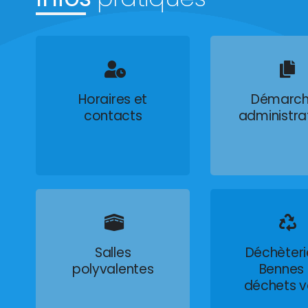
Horaires et
Démarch
contacts
administra
Salles
Déchèteri
polyvalentes
Bennes
déchets v