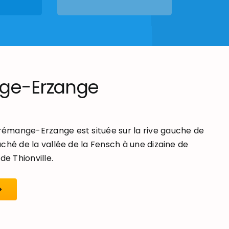
ge-Erzange
mange-Erzange est située sur la rive gauche de
ché de la vallée de la Fensch à une dizaine de
de Thionville.