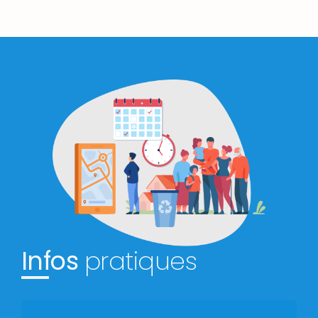
Infos
pratiques