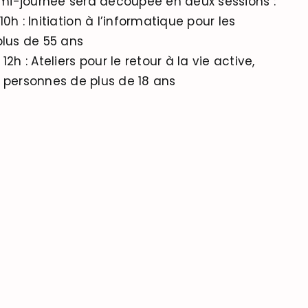
i-journée sera découpée en deux sessions :
0h : Initiation à l’informatique pour les
plus de 55 ans
12h : Ateliers pour le retour à la vie active,
 personnes de plus de 18 ans