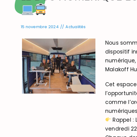
15 novembre 2024
//
Actualités
Nous sommes
dispositif i
numérique, 
Malakoff Hu
Cet espace 
l’opportunit
comme l’ord
numériques
Rappel : 
vendredi 22