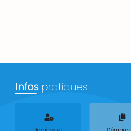
Infos
pratiques
Horaires et
Démarch