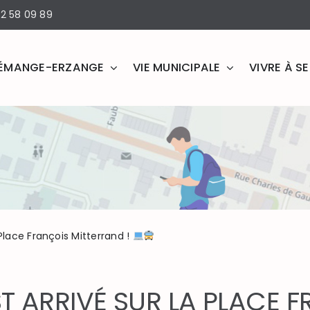
2 58 09 89
ÉMANGE-ERZANGE
VIE MUNICIPALE
VIVRE À 
Place François Mitterrand !
T ARRIVÉ SUR LA PLACE 