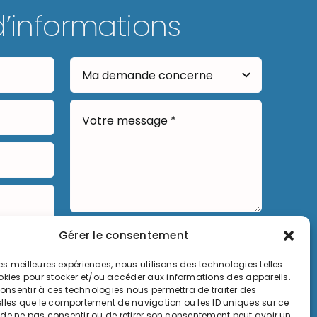
d’informations
Gérer le consentement
Envoyer
 les meilleures expériences, nous utilisons des technologies telles
okies pour stocker et/ou accéder aux informations des appareils.
 consentir à ces technologies nous permettra de traiter des
lles que le comportement de navigation ou les ID uniques sur ce
it de ne pas consentir ou de retirer son consentement peut avoir un