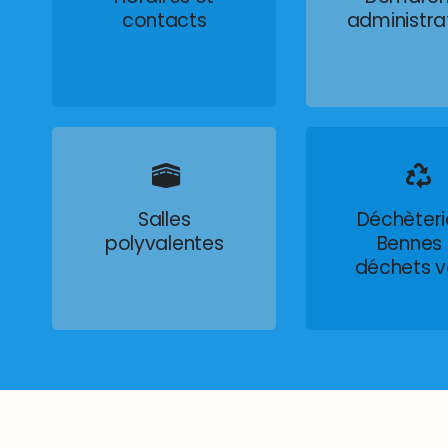
contacts
administra
Salles
Déchèteri
polyvalentes
Bennes
déchets v