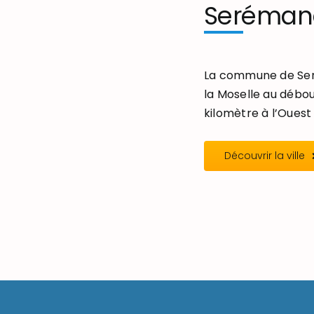
Seréman
La commune de Seré
la Moselle au débou
kilomètre à l’Ouest 
Découvrir la ville