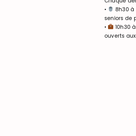
Chaque dem
•
8h30 à 1
seniors de 
•
10h30 à 
ouverts aux