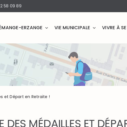
2 58 09 89
ÉMANGE-ERZANGE
VIE MUNICIPALE
VIVRE À 
 et Départ en Retraite !
 DES MÉDAILLES ET DÉPAR