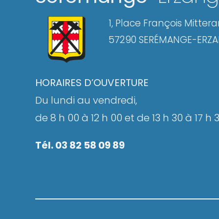
1, Place François Mitter
57290 SERÉMANGE-ERZ
HORAIRES D’OUVERTURE
Du lundi au vendredi,
de 8 h 00 à 12 h 00 et de 13 h 30 à 17 h 
Tél. 03 82 58 09 89