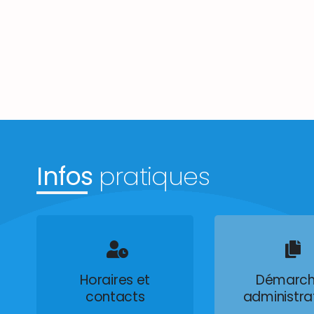
Infos
pratiques
Horaires et
Démarch
contacts
administra