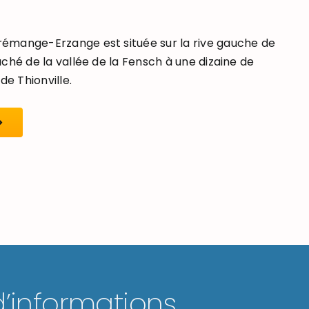
mange-Erzange est située sur la rive gauche de
ché de la vallée de la Fensch à une dizaine de
de Thionville.
d’informations