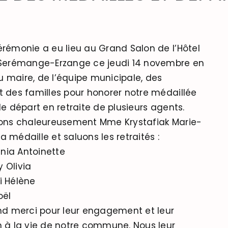
érémonie a eu lieu au Grand Salon de l’Hôtel
e Serémange-Erzange ce jeudi 14 novembre en
 maire, de l’équipe municipale, des
t des familles pour honorer notre médaillée
le départ en retraite de plusieurs agents.
tons chaleureusement Mme Krystafiak Marie-
a médaille et saluons les retraités :
nia Antoinette
 Olivia
i Hélène
oël
d merci pour leur engagement et leur
n à la vie de notre commune. Nous leur