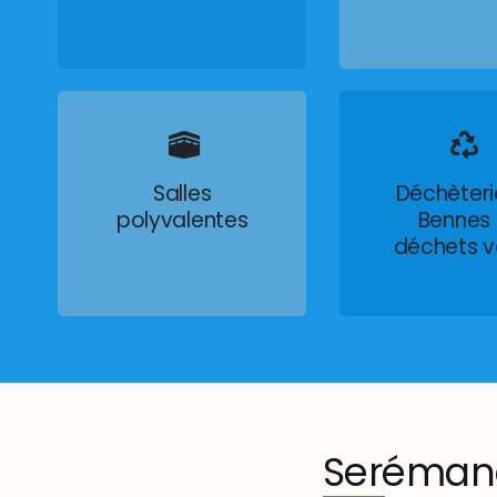
Salles
Déchèteri
polyvalentes
Bennes
déchets v
Seréman