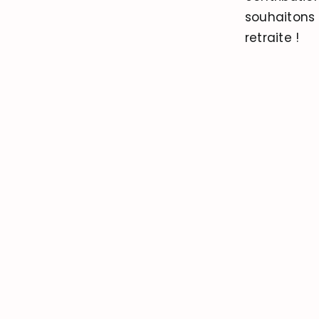
souhaitons t
retraite !