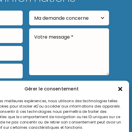
Envoyer
Gérer le consentement
 les meilleures expériences, nous utilisons des technologies telles
okies pour stocker et/ou accéder aux informations des appareils.
 consentir à ces technologies nous permettra de traiter des
lles que le comportement de navigation ou les ID uniques sur ce
it de ne pas consentir ou de retirer son consentement peut avoir un
if sur certaines caractéristiques et fonctions.