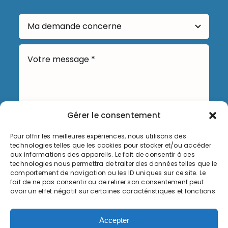
Gérer le consentement
Pour offrir les meilleures expériences, nous utilisons des
Envoyer
technologies telles que les cookies pour stocker et/ou accéder
aux informations des appareils. Le fait de consentir à ces
technologies nous permettra de traiter des données telles que le
comportement de navigation ou les ID uniques sur ce site. Le
fait de ne pas consentir ou de retirer son consentement peut
avoir un effet négatif sur certaines caractéristiques et fonctions.
Informations légales
Accepter
Politique de cookies (UE)