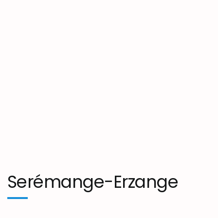
Serémange-Erzange