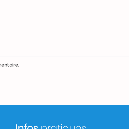
entaire.
Infos
pratiques