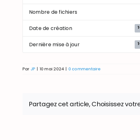
Nombre de fichiers
1
Date de création
1
Dernière mise à jour
Par
JP
|
10 mai 2024
|
0 commentaire
Partagez cet article, Choisissez votr