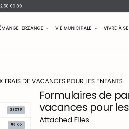
2 58 09 89
ÉMANGE-ERZANGE
VIE MUNICIPALE
VIVRE À 
X FRAIS DE VACANCES POUR LES ENFANTS
Formulaires de par
vacances pour les
22238
Attached Files
86 Ko