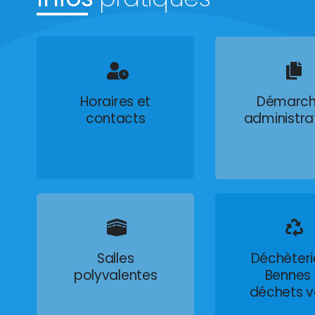
Horaires et
Démarch
contacts
administra
Salles
Déchèteri
polyvalentes
Bennes
déchets v