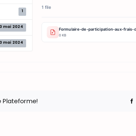
1 file
1
0 mai 2024
Formulaire-de-participation-aux-frais
0 KB
0 mai 2024
e Plateforme!