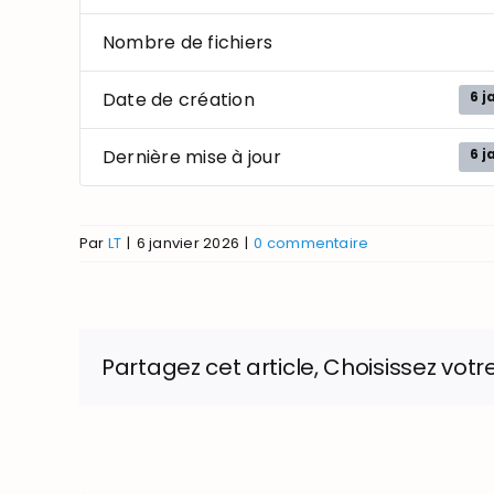
Nombre de fichiers
6 j
Date de création
6 j
Dernière mise à jour
Par
LT
|
6 janvier 2026
|
0 commentaire
Partagez cet article, Choisissez votr