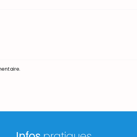
entaire.
Infos
pratiques