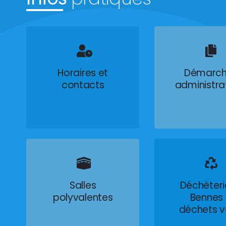
Horaires et
Démarch
contacts
administra
Salles
Déchèteri
polyvalentes
Bennes
déchets v