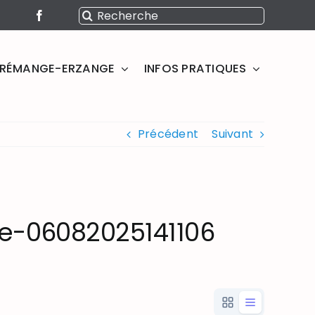
Rechercher:
SERÉMANGE-ERZANGE
INFOS PRATIQUES
Précédent
Suivant
te-06082025141106