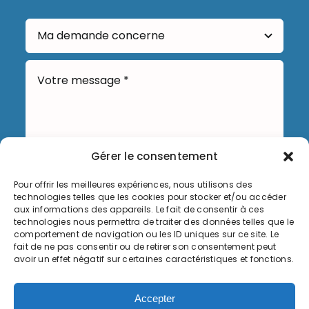
Gérer le consentement
Pour offrir les meilleures expériences, nous utilisons des
Envoyer
technologies telles que les cookies pour stocker et/ou accéder
aux informations des appareils. Le fait de consentir à ces
technologies nous permettra de traiter des données telles que le
comportement de navigation ou les ID uniques sur ce site. Le
fait de ne pas consentir ou de retirer son consentement peut
avoir un effet négatif sur certaines caractéristiques et fonctions.
Informations légales
Accepter
Politique de cookies (UE)