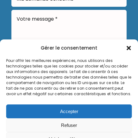
Gérer le consentement
Pour offrir les meilleures expériences, nous utilisons des
technologies telles que les cookies pour stocker et/ou accéder
Envoyer
aux informations des appareils. Le fait de consentir à ces
technologies nous permettra de traiter des données telles que le
comportement de navigation ou les ID uniques sur ce site. Le
fait de ne pas consentir ou de retirer son consentement peut
avoir un effet négatif sur certaines caractéristiques et fonctions.
Informations légales
Accepter
Politique de cookies (UE)
Refuser
© Copyright 2026, Commune de Serémange-Erzange,