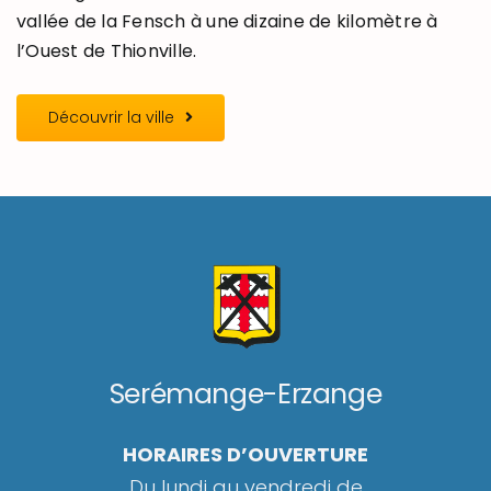
vallée de la Fensch à une dizaine de kilomètre à
l’Ouest de Thionville.
Découvrir la ville
Serémange-Erzange
HORAIRES D’OUVERTURE
Du lundi au vendredi de