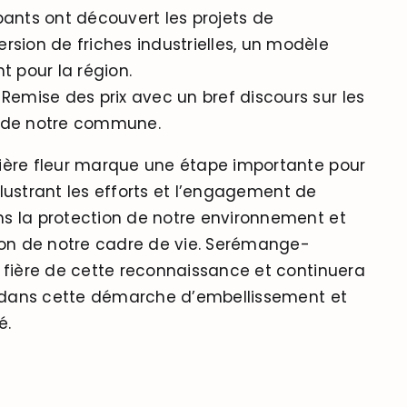
pants ont découvert les projets de
rsion de friches industrielles, un modèle
nt pour la région.
 Remise des prix avec un bref discours sur les
 de notre commune.
ière fleur marque une étape importante pour
 illustrant les efforts et l’engagement de
s la protection de notre environnement et
ion de notre cadre de vie. Serémange-
 fière de cette reconnaissance et continuera
r dans cette démarche d’embellissement et
é.