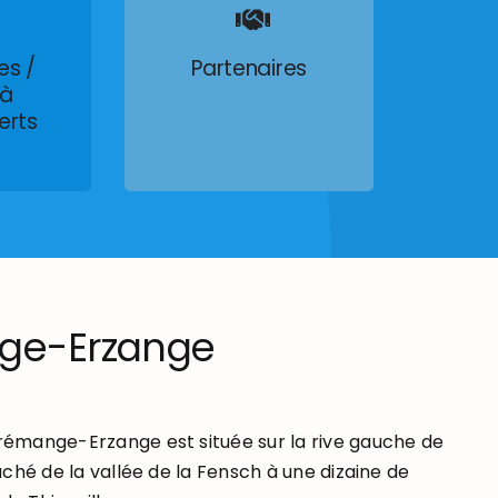
es /
Partenaires
 à
erts
ge-Erzange
mange-Erzange est située sur la rive gauche de
ché de la vallée de la Fensch à une dizaine de