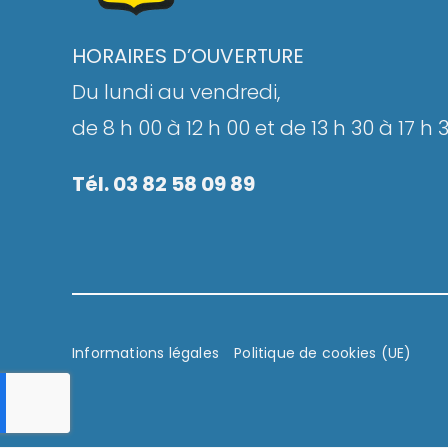
HORAIRES D’OUVERTURE
Du lundi au vendredi,
de 8 h 00 à 12 h 00 et de 13 h 30 à 17 h 
Tél. 03 82 58 09 89
Informations légales
Politique de cookies (UE)