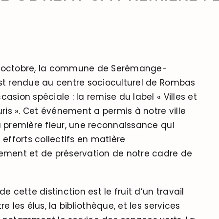
 octobre, la commune de Serémange-
st rendue au centre socioculturel de Rombas
asion spéciale : la remise du label « Villes et
uris ». Cet événement a permis à notre ville
a première fleur, une reconnaissance qui
 efforts collectifs en matière
ement et de préservation de notre cadre de
de cette distinction est le fruit d’un travail
re les élus, la bibliothèque, et les services