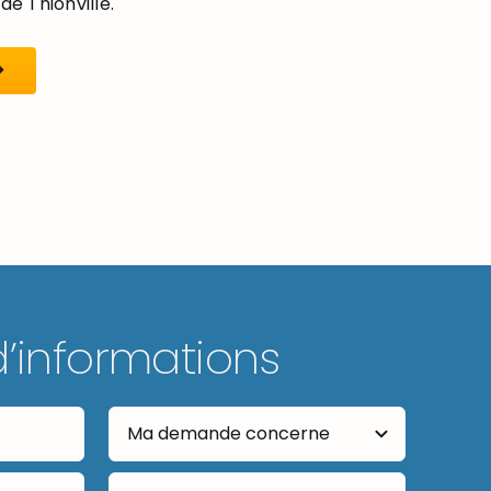
de Thionville.
d’informations