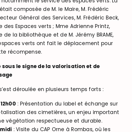
 notamment le service des espaces verts. La
était composée de M. le Maire, M. Frédéric
recteur Général des Services, M. Frédéric Beck,
 des Espaces verts ; Mme Adrienne Printz,
 de la bibliothèque et de M. Jérémy BRAME,
spaces verts ont fait le déplacement pour
ette récompense.
 sous le signe de la valorisation et de
ssage
s’est déroulée en plusieurs temps forts :
 12h00
: Présentation du label et échange sur
talisation des cimetières, un enjeu important
ne végétation respectueuse et durable.
midi
: Visite du CAP Orne à Rombas, où les