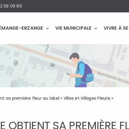
2 58 09 89
ÉMANGE-ERZANGE
VIE MUNICIPALE
VIVRE À 
sa première fleur au label « Villes et Villages Fleuris »
BTIENT SA PREMIÈRE FLE