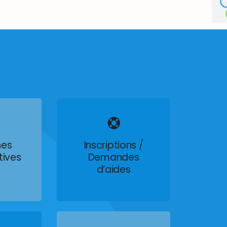
es
Inscriptions /
tives
Demandes
d’aides