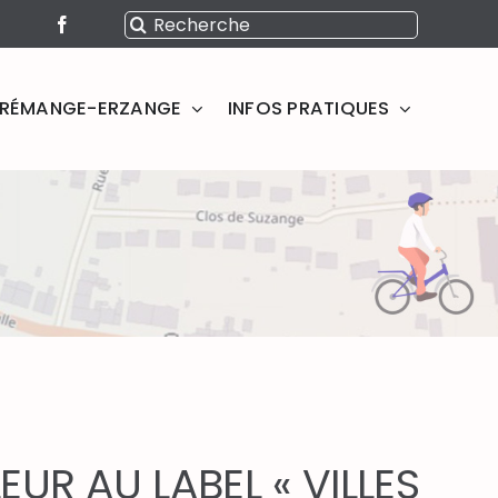
Rechercher:
SERÉMANGE-ERZANGE
INFOS PRATIQUES
UR AU LABEL « VILLES