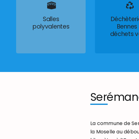
Salles
Déchèteri
polyvalentes
Bennes
déchets v
Seréman
La commune de Seré
la Moselle au débou