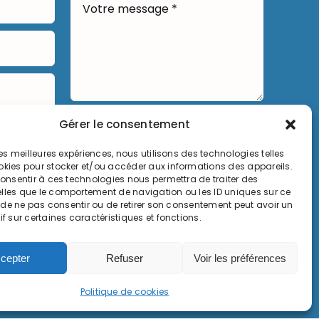
Gérer le consentement
Envoyer
 les meilleures expériences, nous utilisons des technologies telles
okies pour stocker et/ou accéder aux informations des appareils.
 consentir à ces technologies nous permettra de traiter des
lles que le comportement de navigation ou les ID uniques sur ce
it de ne pas consentir ou de retirer son consentement peut avoir un
if sur certaines caractéristiques et fonctions.
 de Serémange-Erzange, tous droits réservés
cepter
Refuser
Voir les préférences
Politique de cookies