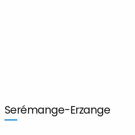
Serémange-Erzange