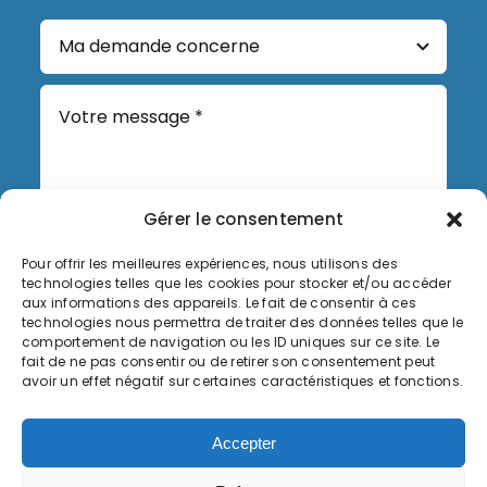
Gérer le consentement
Pour offrir les meilleures expériences, nous utilisons des
technologies telles que les cookies pour stocker et/ou accéder
Envoyer
aux informations des appareils. Le fait de consentir à ces
technologies nous permettra de traiter des données telles que le
comportement de navigation ou les ID uniques sur ce site. Le
fait de ne pas consentir ou de retirer son consentement peut
avoir un effet négatif sur certaines caractéristiques et fonctions.
Informations légales
Accepter
Politique de cookies (UE)