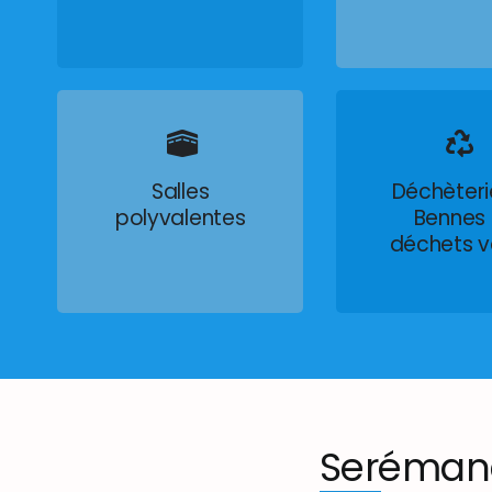
Salles
Déchèteri
polyvalentes
Bennes
déchets v
Seréman