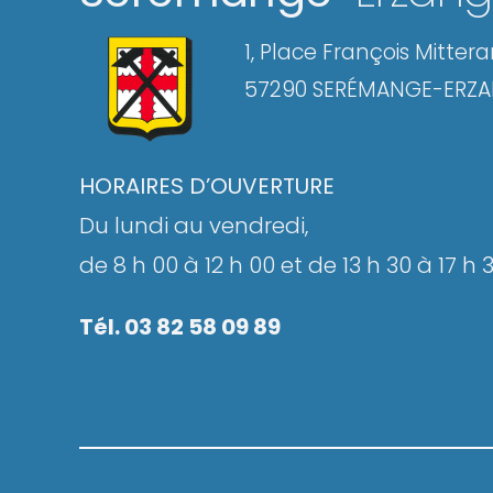
1, Place François Mitter
57290 SERÉMANGE-ERZ
HORAIRES D’OUVERTURE
Du lundi au vendredi,
de 8 h 00 à 12 h 00 et de 13 h 30 à 17 h 
Tél. 03 82 58 09 89