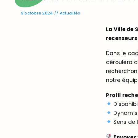
9 octobre 2024
//
Actualités
La Ville d
recenseurs
Dans le cad
déroulera 
recherchons
notre équip
Profil reche
Disponibi
Dynamism
Sens de l
Envoyez