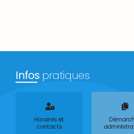
Infos
pratiques
Horaires et
Démarch
contacts
administra