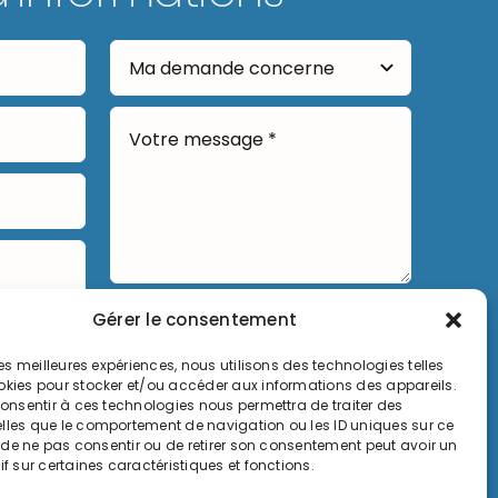
Gérer le consentement
Envoyer
 les meilleures expériences, nous utilisons des technologies telles
okies pour stocker et/ou accéder aux informations des appareils.
 consentir à ces technologies nous permettra de traiter des
lles que le comportement de navigation ou les ID uniques sur ce
it de ne pas consentir ou de retirer son consentement peut avoir un
if sur certaines caractéristiques et fonctions.