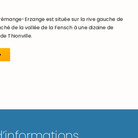
mange-Erzange est située sur la rive gauche de
ché de la vallée de la Fensch à une dizaine de
de Thionville.
d’informations