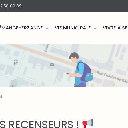
2 58 09 89
ÉMANGE-ERZANGE
VIE MUNICIPALE
VIVRE À 
S RECENSEURS !