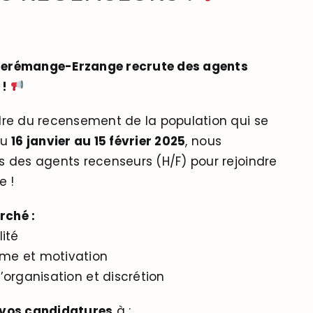
e Serémange-Erzange recrute des agents
 !
re du recensement de la population qui se
du
16 janvier au 15 février 2025
, nous
 des agents recenseurs (H/F) pour rejoindre
e !
rché :
lité
e et motivation
’organisation et discrétion
 vos candidatures
à :