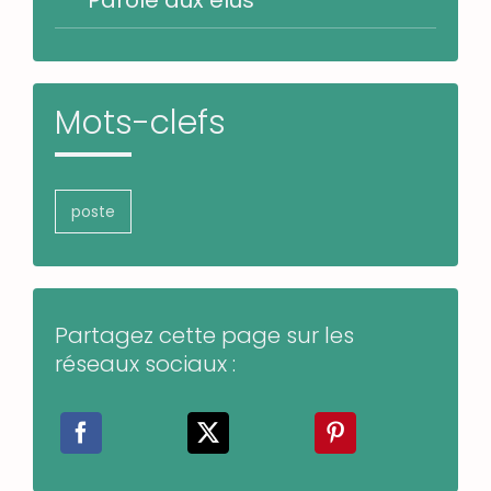
Parole aux élus
Mots-clefs
poste
Partagez cette page sur les
réseaux sociaux :