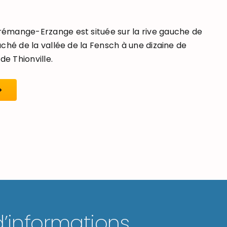
mange-Erzange est située sur la rive gauche de
ché de la vallée de la Fensch à une dizaine de
de Thionville.
d’informations