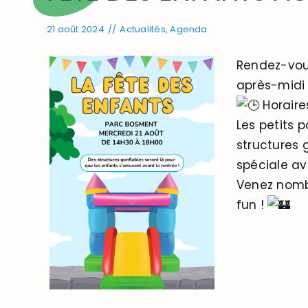
21 août 2024
//
Actualités
,
Agenda
Rendez-vou
après-midi 
Horaire
Les petits 
structures 
spéciale av
Venez nomb
fun !