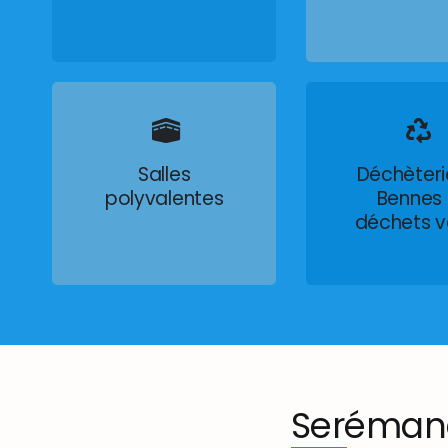
Salles
Déchèteri
polyvalentes
Bennes
déchets v
Seréman