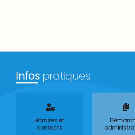
Infos
pratiques
Horaires et
Démarch
contacts
administra