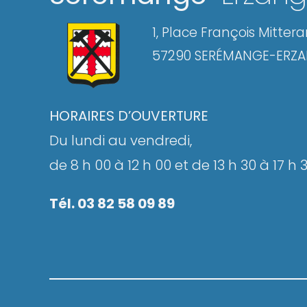
1, Place François Mitter
57290 SERÉMANGE-ERZ
HORAIRES D’OUVERTURE
Du lundi au vendredi,
de 8 h 00 à 12 h 00 et de 13 h 30 à 17 h 
Tél. 03 82 58 09 89