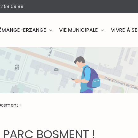
2 58 09 89
ÉMANGE-ERZANGE
VIE MUNICIPALE
VIVRE À 
Bosment !
U PARC BOSMENT !