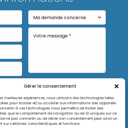
Envoyer
Gérer le consentement
 les meilleures expériences, nous utilisons des technologies telles
okies pour stocker et/ou accéder aux informations des appareils.
 consentir à ces technologies nous permettra de traiter des
lles que le comportement de navigation ou les ID uniques sur ce
it de ne pas consentir ou de retirer son consentement peut avoir un
if sur certaines caractéristiques et fonctions.