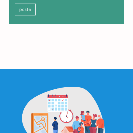
poste