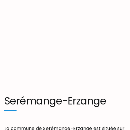
Serémange-Erzange
La commune de Serémange-Erzange est située sur