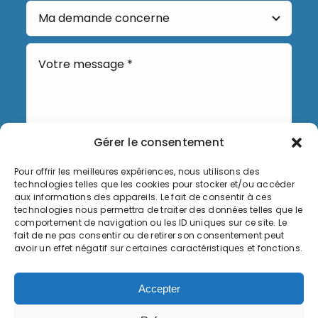
Gérer le consentement
Pour offrir les meilleures expériences, nous utilisons des
Envoyer
technologies telles que les cookies pour stocker et/ou accéder
aux informations des appareils. Le fait de consentir à ces
technologies nous permettra de traiter des données telles que le
comportement de navigation ou les ID uniques sur ce site. Le
fait de ne pas consentir ou de retirer son consentement peut
avoir un effet négatif sur certaines caractéristiques et fonctions.
Informations légales
Accepter
Politique de cookies (UE)