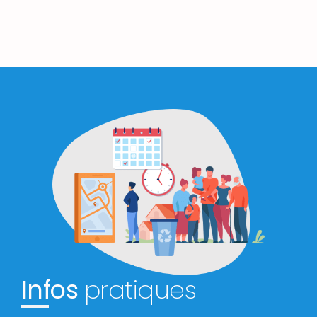
Infos
pratiques