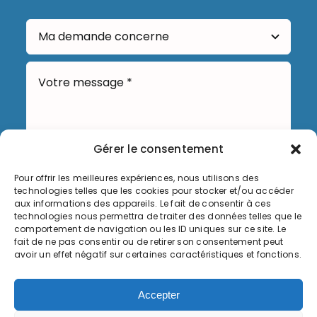
Gérer le consentement
Pour offrir les meilleures expériences, nous utilisons des
technologies telles que les cookies pour stocker et/ou accéder
Envoyer
aux informations des appareils. Le fait de consentir à ces
technologies nous permettra de traiter des données telles que le
comportement de navigation ou les ID uniques sur ce site. Le
fait de ne pas consentir ou de retirer son consentement peut
avoir un effet négatif sur certaines caractéristiques et fonctions.
Informations légales
Accepter
Politique de cookies (UE)