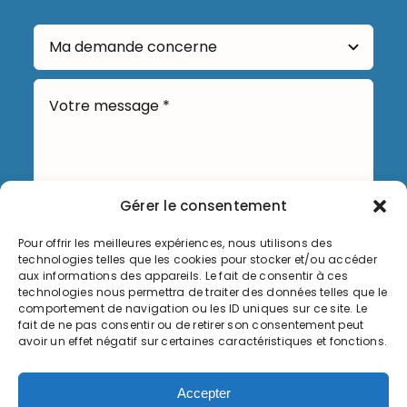
Gérer le consentement
Pour offrir les meilleures expériences, nous utilisons des
Envoyer
technologies telles que les cookies pour stocker et/ou accéder
aux informations des appareils. Le fait de consentir à ces
technologies nous permettra de traiter des données telles que le
comportement de navigation ou les ID uniques sur ce site. Le
fait de ne pas consentir ou de retirer son consentement peut
avoir un effet négatif sur certaines caractéristiques et fonctions.
Informations légales
Accepter
Politique de cookies (UE)