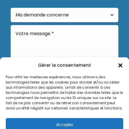
Gérer le consentement
Pour offrir les meilleures expériences, nous utilisons des
Envoyer
technologies telles que les cookies pour stocker et/ou accéder
aux informations des appareils. Le fait de consentir à ces
technologies nous permettra de traiter des données telles que le
comportement de navigation ou les ID uniques sur ce site. Le
fait de ne pas consentir ou de retirer son consentement peut
avoir un effet négatif sur certaines caractéristiques et fonctions.
Informations légales
Accepter
Politique de cookies (UE)