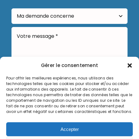
Gérer le consentement
Pour offrir les meilleures expériences, nous utilisons des
technologies telles que les cookies pour stocker et/ou accéder
Envoyer
aux informations des appareils. Le fait de consentir à ces
technologies nous permettra de traiter des données telles que le
comportement de navigation ou les ID uniques sur ce site. Le
fait de ne pas consentir ou de retirer son consentement peut
avoir un effet négatif sur certaines caractéristiques et fonctions.
Informations légales
Accepter
Politique de cookies (UE)