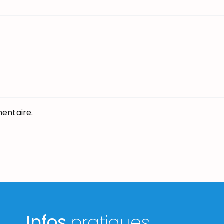
entaire.
Infos
pratiques