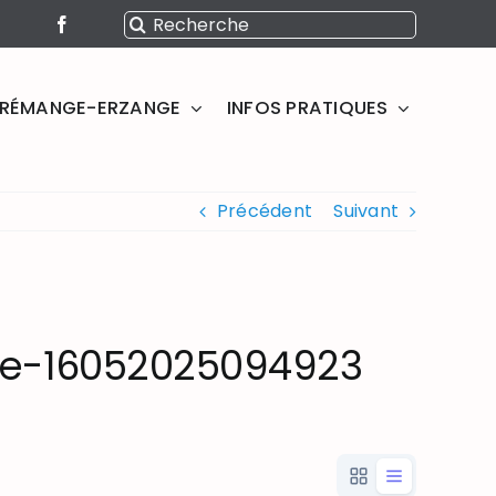
Rechercher:
SERÉMANGE-ERZANGE
INFOS PRATIQUES
Précédent
Suivant
te-16052025094923