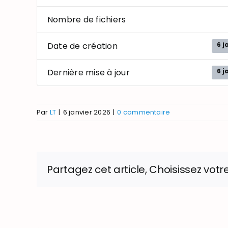
Nombre de fichiers
6 j
Date de création
6 j
Dernière mise à jour
Par
LT
|
6 janvier 2026
|
0 commentaire
Partagez cet article, Choisissez votr