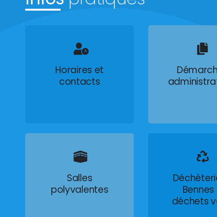
Horaires et
Démarch
contacts
administra
Salles
Déchèteri
polyvalentes
Bennes
déchets v