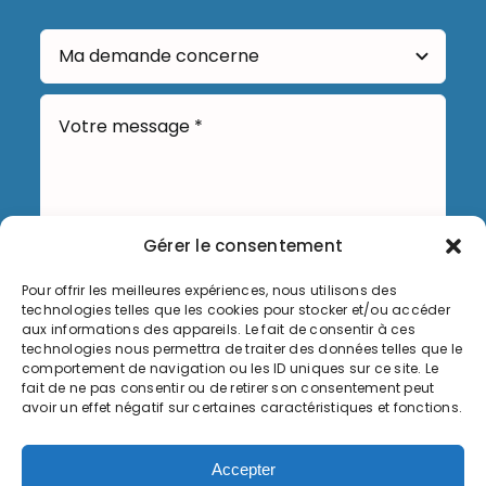
Gérer le consentement
Pour offrir les meilleures expériences, nous utilisons des
Envoyer
technologies telles que les cookies pour stocker et/ou accéder
aux informations des appareils. Le fait de consentir à ces
technologies nous permettra de traiter des données telles que le
comportement de navigation ou les ID uniques sur ce site. Le
fait de ne pas consentir ou de retirer son consentement peut
avoir un effet négatif sur certaines caractéristiques et fonctions.
Informations légales
Accepter
Politique de cookies (UE)