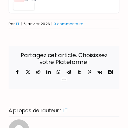
Télécharger
Par
LT
|
6 janvier 2026
|
0 commentaire
Partagez cet article, Choisissez
votre Plateforme!
Facebook
X
Reddit
LinkedIn
WhatsApp
Telegram
Tumblr
Pinterest
Vk
Xing
Email
À propos de l'auteur :
LT