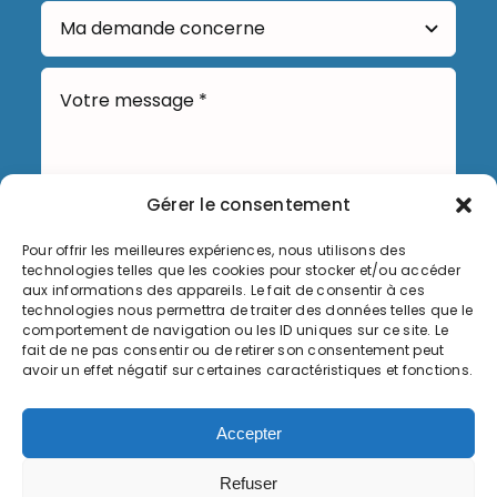
Gérer le consentement
Pour offrir les meilleures expériences, nous utilisons des
technologies telles que les cookies pour stocker et/ou accéder
Envoyer
aux informations des appareils. Le fait de consentir à ces
technologies nous permettra de traiter des données telles que le
comportement de navigation ou les ID uniques sur ce site. Le
fait de ne pas consentir ou de retirer son consentement peut
avoir un effet négatif sur certaines caractéristiques et fonctions.
Informations légales
Accepter
Politique de cookies (UE)
Refuser