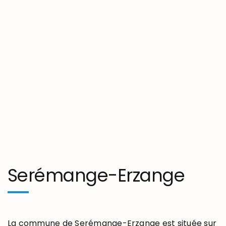
Serémange-Erzange
La commune de Serémange-Erzange est située sur