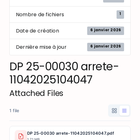
1
Nombre de fichiers
6 janvier 2026
Date de création
6 janvier 2026
Dernière mise à jour
DP 25-00030 arrete-
11042025104047
Attached Files
1 file
DP 25-00030 arrete-11042025104047.pdf
1.71 MB