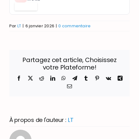
Télécharger
Par
LT
|
6 janvier 2026
|
0 commentaire
Partagez cet article, Choisissez
votre Plateforme!
Facebook
X
Reddit
LinkedIn
WhatsApp
Telegram
Tumblr
Pinterest
Vk
Xing
Email
À propos de l'auteur :
LT