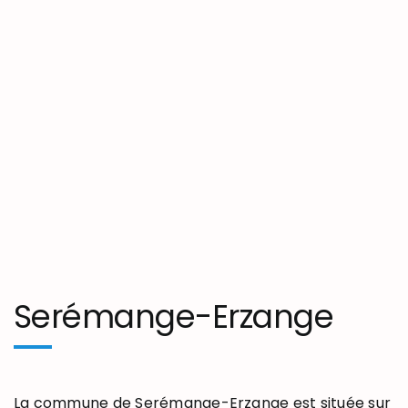
Serémange-Erzange
La commune de Serémange-Erzange est située sur