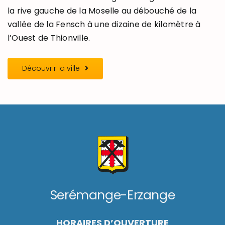
la rive gauche de la Moselle au débouché de la
vallée de la Fensch à une dizaine de kilomètre à
l’Ouest de Thionville.
Découvrir la ville
Serémange-Erzange
HORAIRES D’OUVERTURE