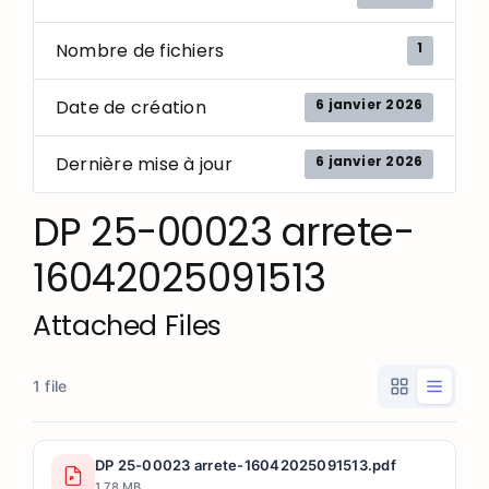
1
Nombre de fichiers
6 janvier 2026
Date de création
6 janvier 2026
Dernière mise à jour
DP 25-00023 arrete-
16042025091513
Attached Files
1 file
DP 25-00023 arrete-16042025091513.pdf
1.78 MB