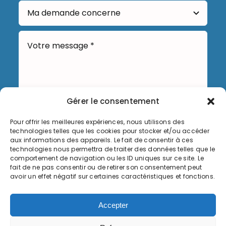
Gérer le consentement
Pour offrir les meilleures expériences, nous utilisons des
Envoyer
technologies telles que les cookies pour stocker et/ou accéder
aux informations des appareils. Le fait de consentir à ces
technologies nous permettra de traiter des données telles que le
comportement de navigation ou les ID uniques sur ce site. Le
fait de ne pas consentir ou de retirer son consentement peut
avoir un effet négatif sur certaines caractéristiques et fonctions.
Informations légales
Accepter
Politique de cookies (UE)