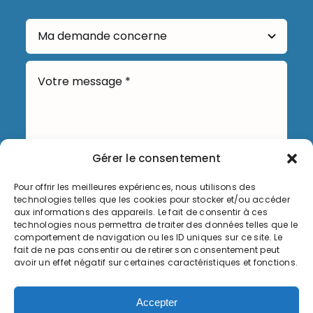
Gérer le consentement
Pour offrir les meilleures expériences, nous utilisons des
Envoyer
technologies telles que les cookies pour stocker et/ou accéder
aux informations des appareils. Le fait de consentir à ces
technologies nous permettra de traiter des données telles que le
comportement de navigation ou les ID uniques sur ce site. Le
fait de ne pas consentir ou de retirer son consentement peut
avoir un effet négatif sur certaines caractéristiques et fonctions.
Informations légales
Accepter
Politique de cookies (UE)