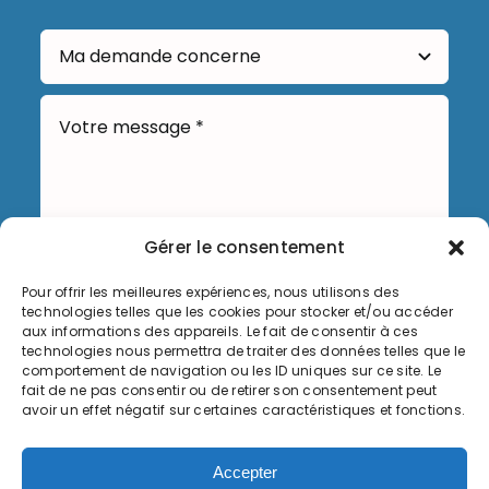
Gérer le consentement
Pour offrir les meilleures expériences, nous utilisons des
Envoyer
technologies telles que les cookies pour stocker et/ou accéder
aux informations des appareils. Le fait de consentir à ces
technologies nous permettra de traiter des données telles que le
comportement de navigation ou les ID uniques sur ce site. Le
fait de ne pas consentir ou de retirer son consentement peut
avoir un effet négatif sur certaines caractéristiques et fonctions.
Informations légales
Accepter
Politique de cookies (UE)