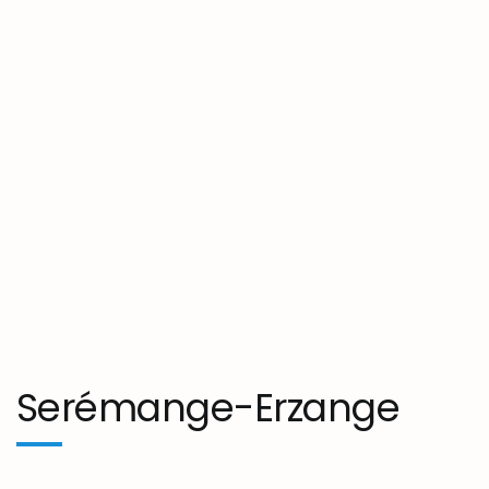
Serémange-Erzange