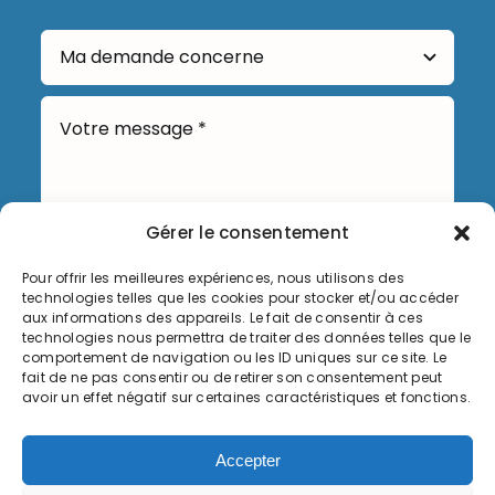
Gérer le consentement
Pour offrir les meilleures expériences, nous utilisons des
technologies telles que les cookies pour stocker et/ou accéder
Envoyer
aux informations des appareils. Le fait de consentir à ces
technologies nous permettra de traiter des données telles que le
comportement de navigation ou les ID uniques sur ce site. Le
fait de ne pas consentir ou de retirer son consentement peut
avoir un effet négatif sur certaines caractéristiques et fonctions.
Informations légales
Accepter
Politique de cookies (UE)