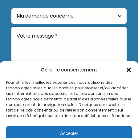
Gérer le consentement
Pour offrir les meilleures expériences, nous utilisons des
Envoyer
technologies telles que les cookies pour stocker et/ou accéder
aux informations des appareils. Le fait de consentir à ces
technologies nous permettra de traiter des données telles que le
comportement de navigation ou les ID uniques sur ce site. Le
fait de ne pas consentir ou de retirer son consentement peut
avoir un effet négatif sur certaines caractéristiques et fonctions.
Informations légales
Accepter
Politique de cookies (UE)