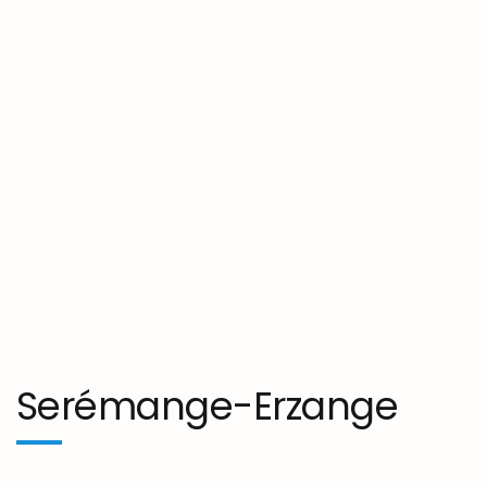
Serémange-Erzange