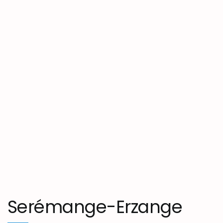
Serémange-Erzange