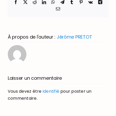
Facebook
X
Reddit
LinkedIn
WhatsApp
Telegram
Tumblr
Pinterest
Vk
Xing
Email
À propos de l'auteur :
Jérôme PRETOT
Laisser un commentaire
Vous devez être
identifié
pour poster un
commentaire.