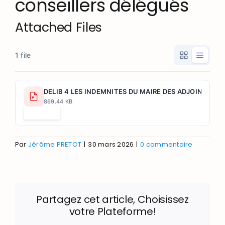
conseillers délégués
Attached Files
1 file
DELIB 4 LES INDEMNITES DU MAIRE DES ADJOINTS AU
869.44 KB
Télécharger
Par
Jérôme PRETOT
|
30 mars 2026
|
0 commentaire
Partagez cet article, Choisissez
votre Plateforme!