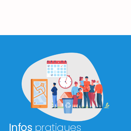
Infos
pratiques