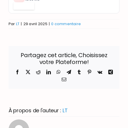
Télécharger
Par
LT
|
29 avril 2025
|
0 commentaire
Partagez cet article, Choisissez
votre Plateforme!
Facebook
X
Reddit
LinkedIn
WhatsApp
Telegram
Tumblr
Pinterest
Vk
Xing
Email
À propos de l'auteur :
LT