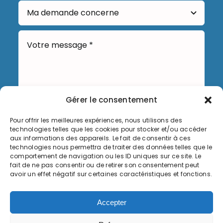
Gérer le consentement
Pour offrir les meilleures expériences, nous utilisons des
Envoyer
technologies telles que les cookies pour stocker et/ou accéder
aux informations des appareils. Le fait de consentir à ces
technologies nous permettra de traiter des données telles que le
comportement de navigation ou les ID uniques sur ce site. Le
fait de ne pas consentir ou de retirer son consentement peut
avoir un effet négatif sur certaines caractéristiques et fonctions.
Informations légales
Accepter
Politique de cookies (UE)