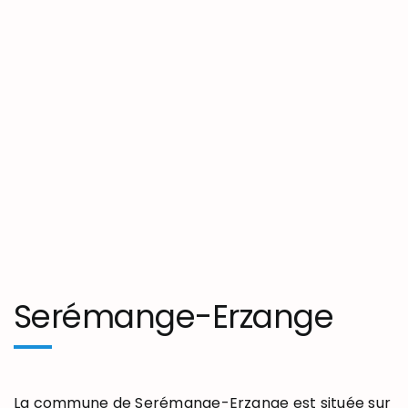
Serémange-Erzange
La commune de Serémange-Erzange est située sur