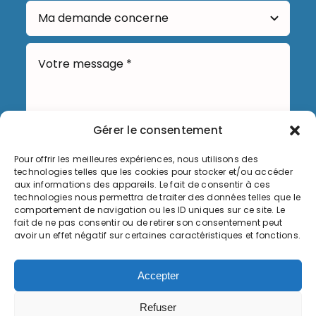
Gérer le consentement
Pour offrir les meilleures expériences, nous utilisons des
technologies telles que les cookies pour stocker et/ou accéder
Envoyer
aux informations des appareils. Le fait de consentir à ces
technologies nous permettra de traiter des données telles que le
comportement de navigation ou les ID uniques sur ce site. Le
fait de ne pas consentir ou de retirer son consentement peut
avoir un effet négatif sur certaines caractéristiques et fonctions.
Informations légales
Accepter
Politique de cookies (UE)
Refuser