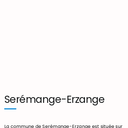
Serémange-Erzange
La commune de Serémange-Erzange est située sur