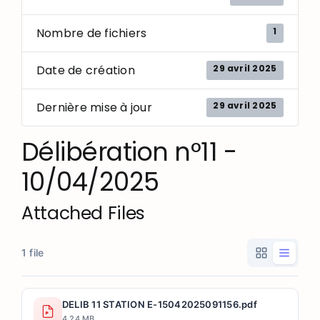
1
Nombre de fichiers
29 avril 2025
Date de création
29 avril 2025
Dernière mise à jour
Délibération n°11 -
10/04/2025
Attached Files
1 file
DELIB 11 STATION E-15042025091156.pdf
4.24 MB