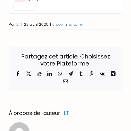
Télécharger
Par
LT
|
29 avril 2025
|
0 commentaire
Partagez cet article, Choisissez
votre Plateforme!
Facebook
X
Reddit
LinkedIn
WhatsApp
Telegram
Tumblr
Pinterest
Vk
Xing
Email
À propos de l'auteur :
LT