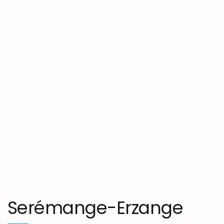
Serémange-Erzange