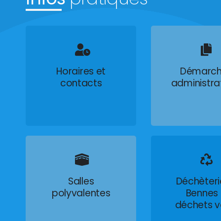
Horaires et
Démarch
contacts
administra
Salles
Déchèteri
polyvalentes
Bennes
déchets v