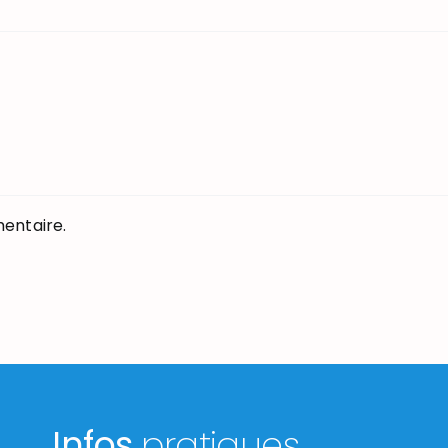
entaire.
Infos
pratiques