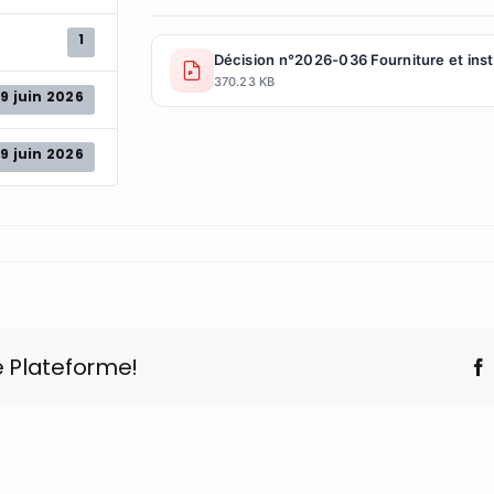
1
Décision n°2026-036 Fourniture et inst
370.23 KB
19 juin 2026
19 juin 2026
e Plateforme!