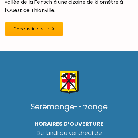
vallée de la Fensch à une dizaine de kilomètre à
l’Ouest de Thionville.
Découvrir la ville
Serémange-Erzange
HORAIRES D’OUVERTURE
Du lundi au vendredi de