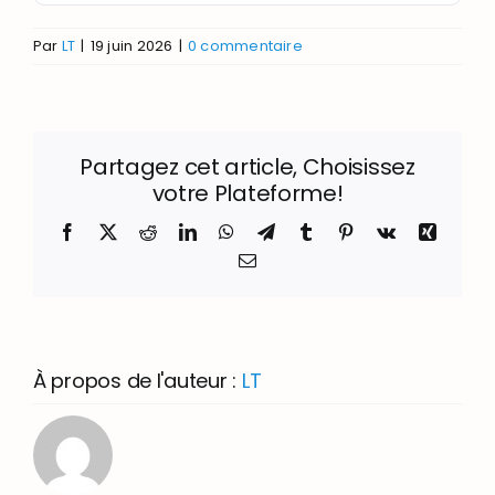
Par
LT
|
19 juin 2026
|
0 commentaire
Partagez cet article, Choisissez
votre Plateforme!
Facebook
X
Reddit
LinkedIn
WhatsApp
Telegram
Tumblr
Pinterest
Vk
Xing
Email
À propos de l'auteur :
LT