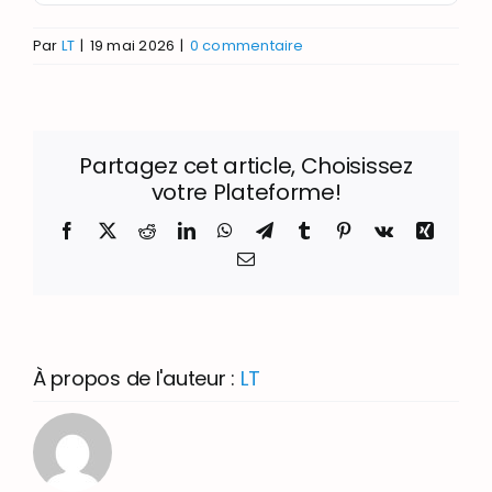
Par
LT
|
19 mai 2026
|
0 commentaire
Partagez cet article, Choisissez
votre Plateforme!
Facebook
X
Reddit
LinkedIn
WhatsApp
Telegram
Tumblr
Pinterest
Vk
Xing
Email
À propos de l'auteur :
LT