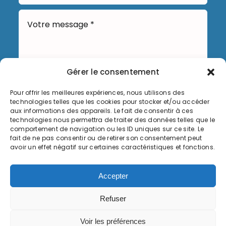
Gérer le consentement
Pour offrir les meilleures expériences, nous utilisons des
technologies telles que les cookies pour stocker et/ou accéder
Envoyer
aux informations des appareils. Le fait de consentir à ces
technologies nous permettra de traiter des données telles que le
comportement de navigation ou les ID uniques sur ce site. Le
fait de ne pas consentir ou de retirer son consentement peut
avoir un effet négatif sur certaines caractéristiques et fonctions.
Informations légales
Accepter
Politique de cookies (UE)
Refuser
© Copyright 2026, Commune de Serémange-Erzange,
Voir les préférences
tous droits réservés