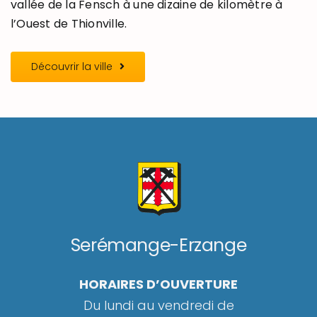
vallée de la Fensch à une dizaine de kilomètre à
l’Ouest de Thionville.
Découvrir la ville
Serémange-Erzange
HORAIRES D’OUVERTURE
Du lundi au vendredi de