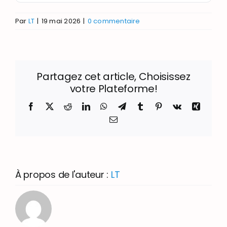
Par
LT
|
19 mai 2026
|
0 commentaire
Partagez cet article, Choisissez
votre Plateforme!
Facebook
X
Reddit
LinkedIn
WhatsApp
Telegram
Tumblr
Pinterest
Vk
Xing
Email
À propos de l'auteur :
LT