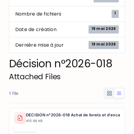
1
Nombre de fichiers
19 mai 2026
Date de création
19 mai 2026
Dernière mise à jour
Décision n°2026-018
Attached Files
1 file
DECISION n°2026-018 Achat de livrets et d'encarts pour l
415.98 KB
Télécharger