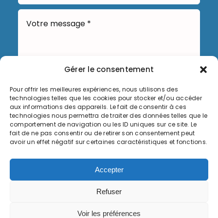
Gérer le consentement
Pour offrir les meilleures expériences, nous utilisons des
technologies telles que les cookies pour stocker et/ou accéder
Envoyer
aux informations des appareils. Le fait de consentir à ces
technologies nous permettra de traiter des données telles que le
comportement de navigation ou les ID uniques sur ce site. Le
fait de ne pas consentir ou de retirer son consentement peut
avoir un effet négatif sur certaines caractéristiques et fonctions.
Informations légales
Accepter
Politique de cookies (UE)
Refuser
© Copyright 2026, Commune de Serémange-Erzange,
Voir les préférences
tous droits réservés