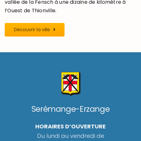
vallée de la Fensch à une dizaine de kilomètre à
l’Ouest de Thionville.
Découvrir la ville
Serémange-Erzange
HORAIRES D’OUVERTURE
Du lundi au vendredi de